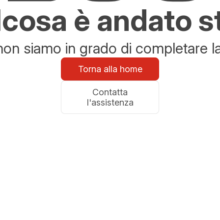
cosa è andato s
n siamo in grado di completare la 
Torna alla home
Contatta
l'assistenza