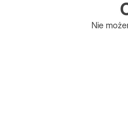
C
Nie możem