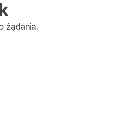
k
o żądania.