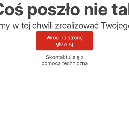
oś poszło nie ta
y w tej chwili zrealizować Twojeg
Wróć na stronę
główną
Skontaktuj się z
pomocą techniczną