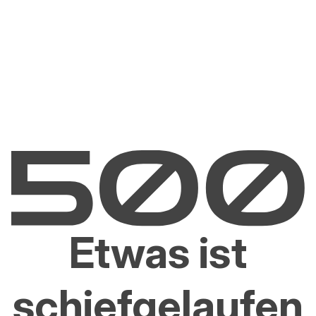
Etwas ist
schiefgelaufen