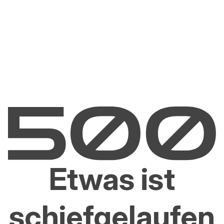
Etwas ist
schiefgelaufen