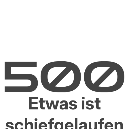
Etwas ist
schiefgelaufen