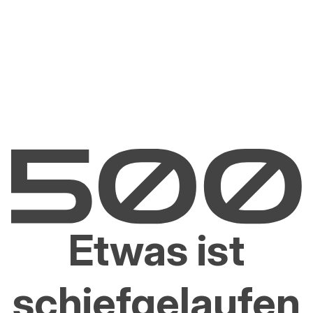
Etwas ist
schiefgelaufen