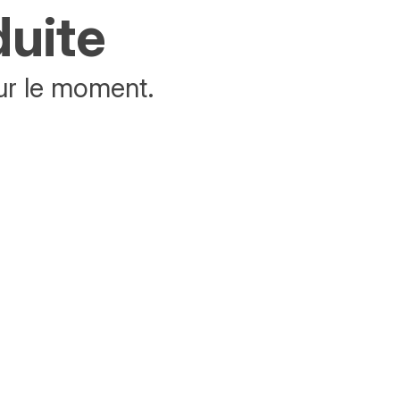
duite
ur le moment.