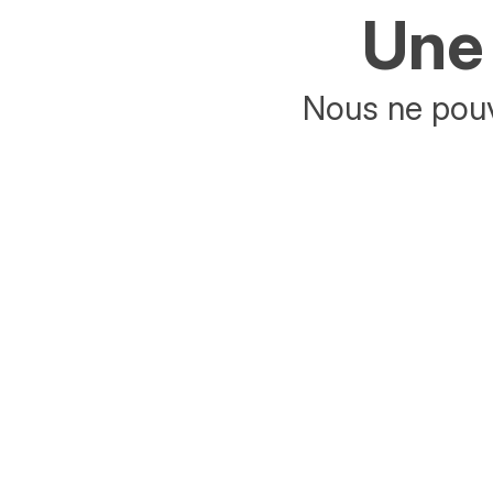
Une 
Nous ne pouv