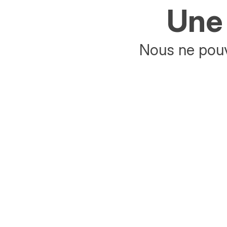
Une 
Nous ne pouv