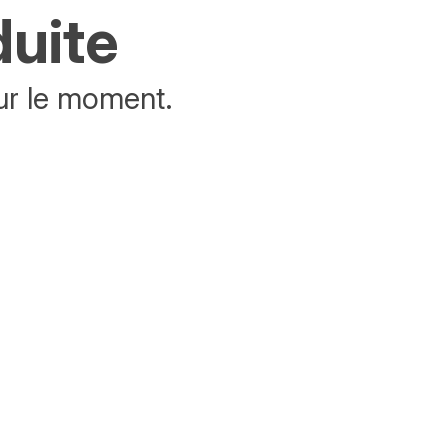
duite
ur le moment.